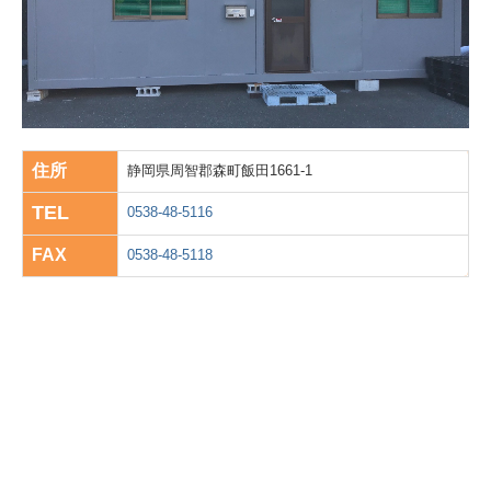
お問合せ
個人情報保護方針
体験お申込み
住所
静岡県周智郡森町飯田1661-1
社内イベント（静岡）
TEL
0538-48-5116
社内イベント（群馬）
FAX
0538-48-5118