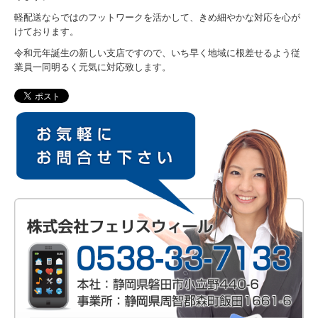
軽配送ならではのフットワークを活かして、きめ細やかな対応を心が
けております。
令和元年誕生の新しい支店ですので、いち早く地域に根差せるよう従
業員一同明るく元気に対応致します。